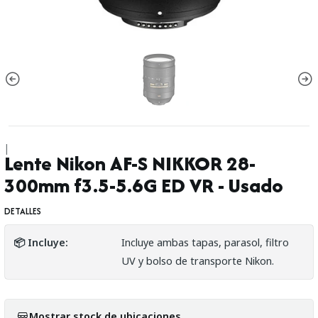
|
Lente Nikon AF-S NIKKOR 28-
300mm f3.5-5.6G ED VR - Usado
DETALLES
📦 Incluye:
Incluye ambas tapas, parasol, filtro
UV y bolso de transporte Nikon.
Mostrar stock de ubicaciones