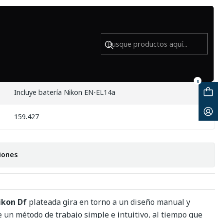
as bateria - Usado
0
Incluye batería Nikon EN-EL14a
159.427
iones
Nikon Df
plateada gira en torno a un diseño manual y
 un método de trabajo simple e intuitivo, al tiempo que