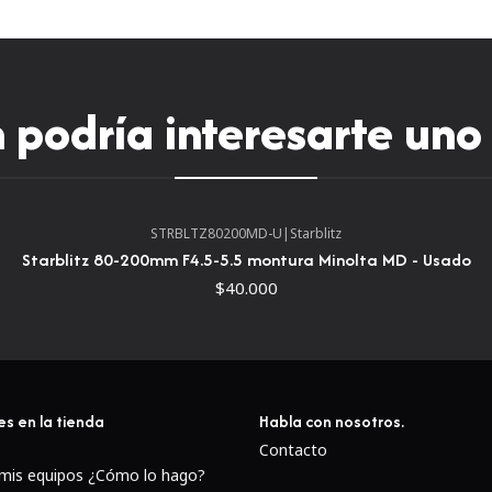
podría interesarte uno
STRBLTZ80200MD-U
|
Starblitz
Starblitz 80-200mm F4.5-5.5 montura Minolta MD - Usado
$40.000
es en la tienda
Habla con nosotros.
Contacto
 mis equipos ¿Cómo lo hago?